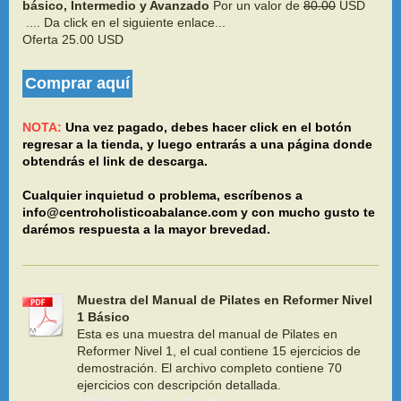
básico, Intermedio y Avanzado
Por un valor de
80.00
USD
.... Da click en el siguiente enlace...
Oferta 25.00 USD
Comprar aquí
NOTA:
Una vez pagado, debes hacer click en el botón
regresar a la tienda, y luego entrarás a una página donde
obtendrás el link de descarga.
Cualquier inquietud o problema, escríbenos a
info@centroholisticoabalance.com y con mucho gusto te
darémos respuesta a la mayor brevedad.
Muestra del Manual de Pilates en Reformer Nivel
1 Básico
Esta es una muestra del manual de Pilates en
Reformer Nivel 1, el cual contiene 15 ejercicios de
demostración. El archivo completo contiene 70
ejercicios con descripción detallada.