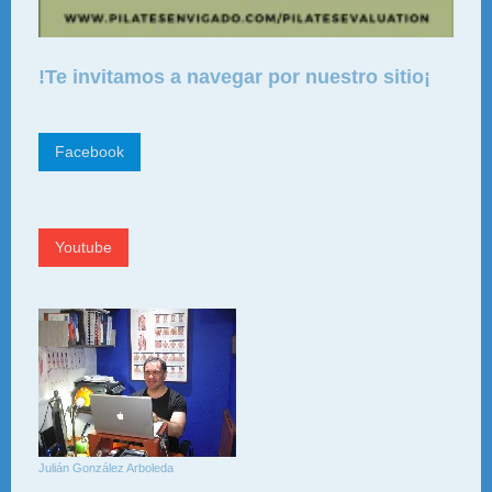
!Te invitamos a navegar por nuestro sitio¡
Facebook
Youtube
Julián González Arboleda