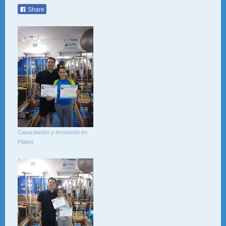
Share
Capacitación y formación en
Pilates