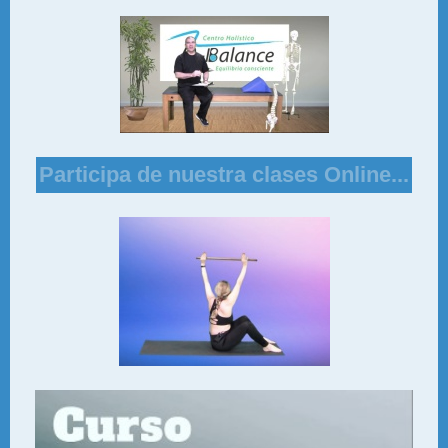
Participa de nuestra clases Online...