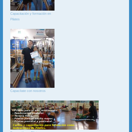
Capacitación y formación en
Pilates
Capacítate con nosotros